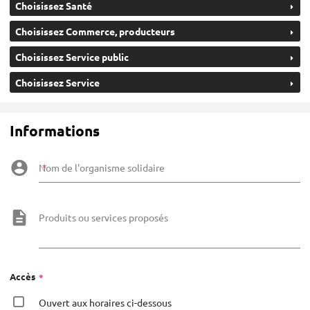
Choisissez Santé
Choisissez Commerce, producteurs
Choisissez Service public
Choisissez Service
Informations
Nom de l'organisme solidaire
Produits ou services proposés
Accès
Ouvert aux horaires ci-dessous