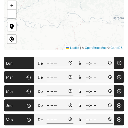
+
−
Leaflet
|
©
OpenStreetMap
©
CartoDB
Lun
De
à
Mar
De
à
Mer
De
à
Jeu
De
à
Ven
De
à