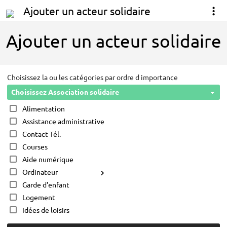
Ajouter un acteur solidaire
Ajouter un acteur solidaire
Choisissez la ou les catégories par ordre d importance
Choisissez Association solidaire
Alimentation
Assistance administrative
Contact Tél.
Courses
Aide numérique
Ordinateur
Garde d'enfant
Logement
Idées de loisirs